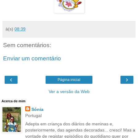
à(s)
08:39
Sem comentários:
Enviar um comentário
‹
›
Página inicial
Ver a versão da Web
Acerca de mim
Sónia
Portugal
Adepta em criança dos diários de meninas e,
posteriormente, das agendas decoradas... cresci! Mas a
vontade de registar episódios do quotidiano quer por