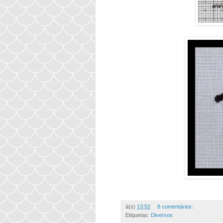
à(s)
13:52
8 comentários:
Etiquetas:
Diversos