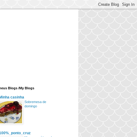
eus Blogs /My Blogs
Minha casinha
Sobremesa de
domingo
100%_ponto_cruz