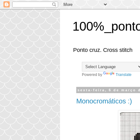
100%_ponto
Ponto cruz. Cross stitch
Powered by
Translate
sexta-feira, 6 de março 
Monocromáticos :)