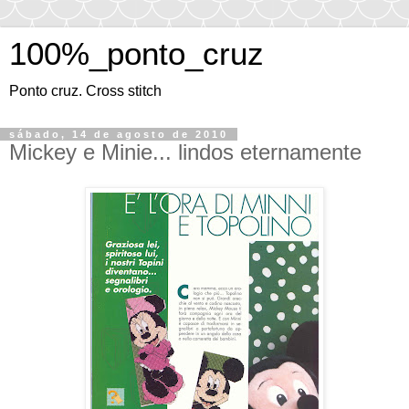
100%_ponto_cruz
Ponto cruz. Cross stitch
sábado, 14 de agosto de 2010
Mickey e Minie... lindos eternamente