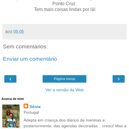
Ponto Cruz.
Tem mais coisas lindas por lá!
à(s)
05:05
Sem comentários:
Enviar um comentário
‹
›
Página inicial
Ver a versão da Web
Acerca de mim
Sónia
Portugal
Adepta em criança dos diários de meninas e,
posteriormente, das agendas decoradas... cresci! Mas a