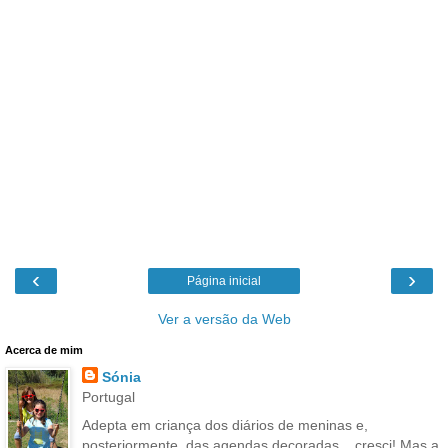
‹
›
Página inicial
Ver a versão da Web
Acerca de mim
Sónia
Portugal
Adepta em criança dos diários de meninas e,
posteriormente, das agendas decoradas... cresci! Mas a