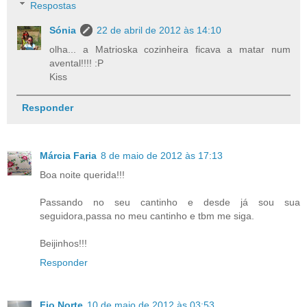
Respostas
Sónia
22 de abril de 2012 às 14:10
olha... a Matrioska cozinheira ficava a matar num
avental!!!! :P
Kiss
Responder
Márcia Faria
8 de maio de 2012 às 17:13
Boa noite querida!!!
Passando no seu cantinho e desde já sou sua
seguidora,passa no meu cantinho e tbm me siga.
Beijinhos!!!
Responder
Fio Norte
10 de maio de 2012 às 03:53