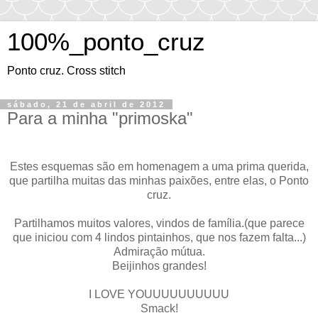
100%_ponto_cruz
Ponto cruz. Cross stitch
sábado, 21 de abril de 2012
Para a minha "primoska"
Estes esquemas são em homenagem a uma prima querida,
que partilha muitas das minhas paixões, entre elas, o Ponto
cruz.
Partilhamos muitos valores, vindos de família.(que parece
que iniciou com 4 lindos pintainhos, que nos fazem falta...)
Admiração mútua.
Beijinhos grandes!
I LOVE YOUUUUUUUUUU
Smack!